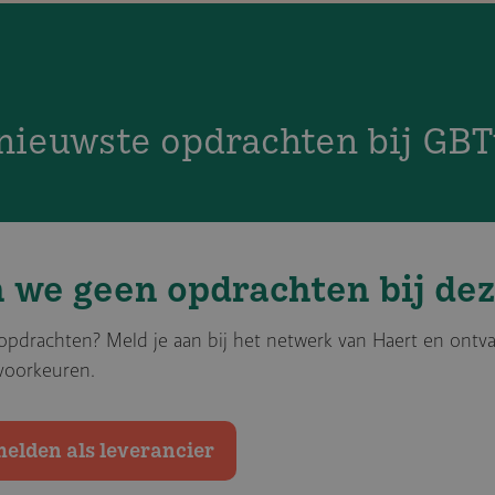
nieuwste opdrachten bij GB
we geen opdrachten bij dez
 opdrachten? Meld je aan bij het netwerk van Haert en ontv
 voorkeuren.
elden als leverancier