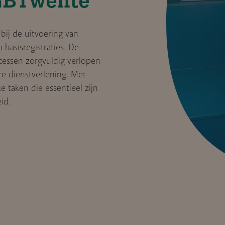
ij de uitvoering van
basisregistraties. De
cessen zorgvuldig verlopen
 dienstverlening. Met
e taken die essentieel zijn
id.