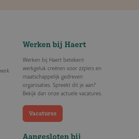
Werken bij Haert
Werken bij Haert betekent
werkgeluk creëren voor zzp’ers en
werk
maatschappelijk gedreven
organisaties. Spreekt dit je aan?
Bekijk dan onze actuele vacatures.
Vacatures
Aangesloten bij