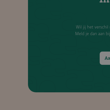
Wil jij het versch
Meld je dan aan bi
Aa