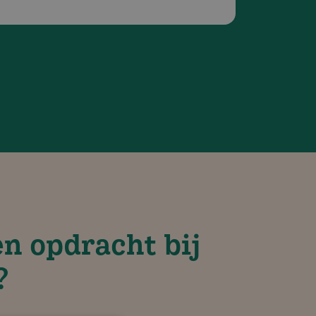
n opdracht bij
?