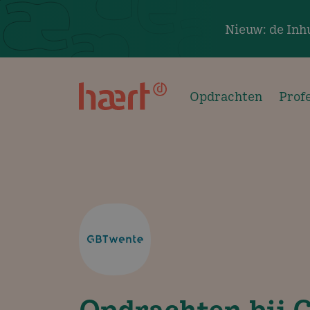
Overslaan en naar de inhoud gaan
Nieuw: de Inh
Opdrachten
Prof
Opdrachten bij