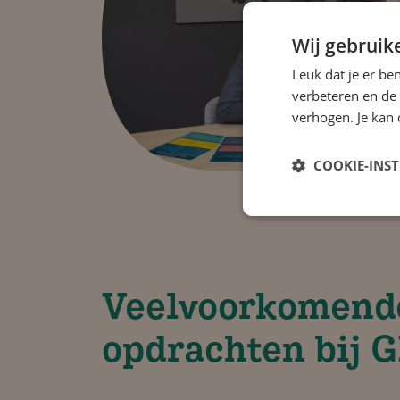
Wij gebruik
Leuk dat je er be
verbeteren en de
verhogen. Je kan 
COOKIE-INS
Veelvoorkomend
opdrachten bij 