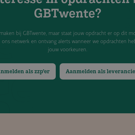
GBTwente?
il maken bij GBTwente, maar staat jouw opdracht er op dit 
j ons netwerk en ontvang alerts wanneer we opdrachten he
jouw voorkeuren.
nmelden als zzp’er
Aanmelden als leverancie