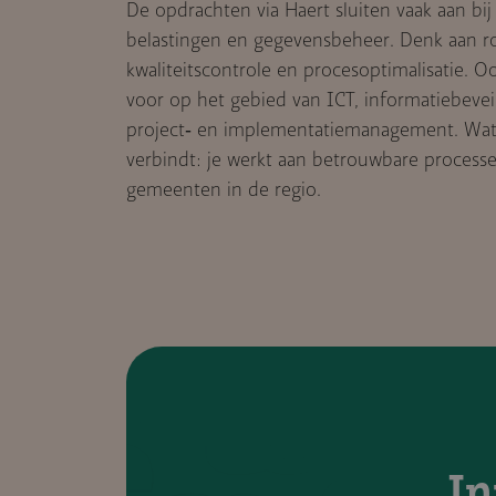
De opdrachten via Haert sluiten vaak aan bi
belastingen en gegevensbeheer. Denk aan ro
kwaliteitscontrole en procesoptimalisatie.
voor op het gebied van ICT, informatiebeveil
project‑ en implementatiemanagement. Wat
verbindt: je werkt aan betrouwbare process
gemeenten in de regio.
In