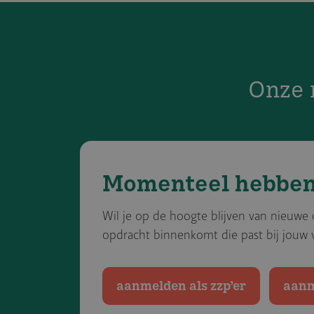
Onze 
Momenteel hebben 
Wil je op de hoogte blijven van nieuwe
opdracht binnenkomt die past bij jouw
aanmelden als zzp’er
aanm