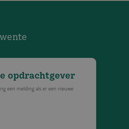
Twente
e opdracht­gever
ang een melding als er een nieuwe