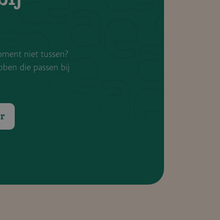
moment niet tussen?
bben die passen bij
r