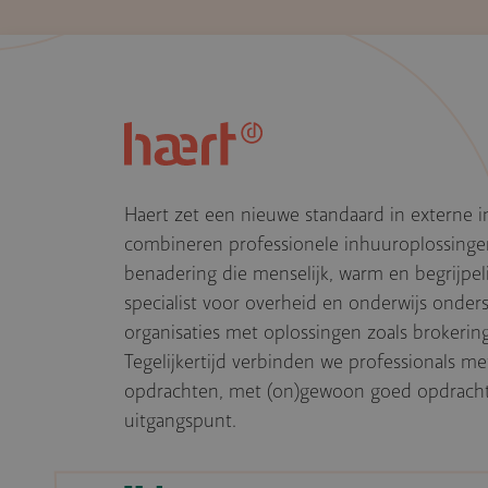
Haert zet een nieuwe standaard in externe i
combineren professionele inhuuroplossing
benadering die menselijk, warm en begrijpelij
specialist voor overheid en onderwijs onde
organisaties met oplossingen zoals brokerin
Tegelijkertijd verbinden we professionals m
opdrachten, met (on)gewoon goed opdracht
uitgangspunt.