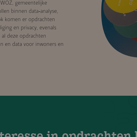
j WOZ, gemeentelijke
llen binnen data‑analyse,
 Ook komen er opdrachten
iging en privacy, evenals
 al deze opdrachten
en en data voor inwoners en
teresse in opdrachten 