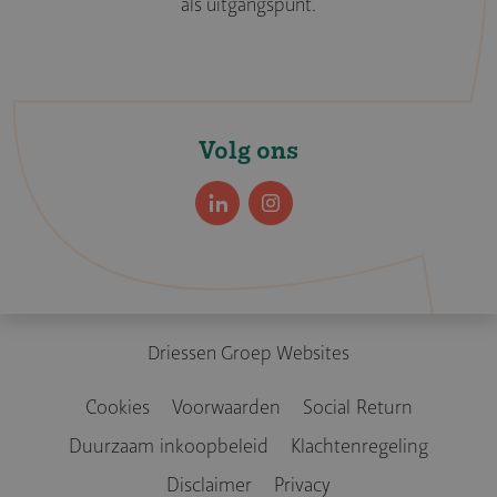
als uitgangspunt.
Volg ons
LinkedIn
Instagram
Driessen Groep Websites
Cookies
Voorwaarden
Social Return
Duurzaam inkoopbe­leid
Klachtenregeling
Legal
Disclaimer
Privacy