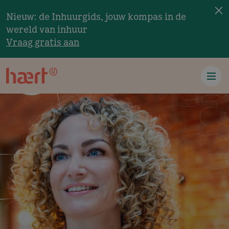
×
Overslaan en naar de inhoud gaan
Nieuw: de Inhuurgids, jouw kompas in de
wereld van inhuur
Vraag gratis aan