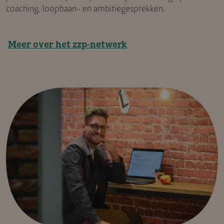
coaching, loopbaan- en ambitiegesprekken.
Meer over het zzp-netwerk