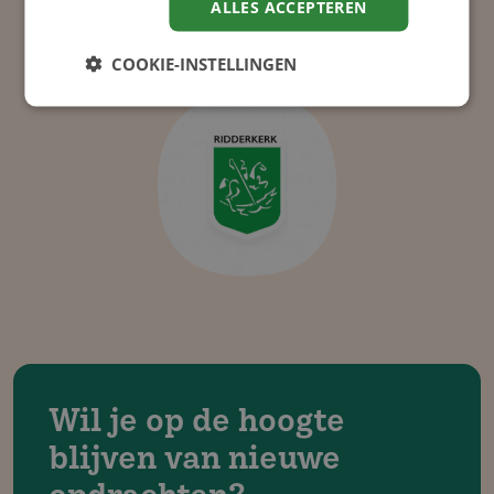
ALLES ACCEPTEREN
COOKIE-INSTELLINGEN
Wil je op de hoogte
blijven van nieuwe
opdrachten?