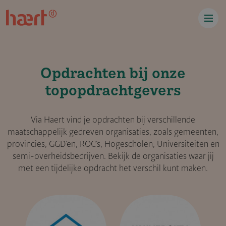
Overslaan en naar de inhoud gaan
Opdrachten bij onze
topopdrachtgevers
Via Haert vind je opdrachten bij verschillende
maatschappelijk gedreven organisaties, zoals gemeenten,
provincies, GGD’en, ROC’s, Hogescholen, Universiteiten en
semi-overheidsbedrijven. Bekijk de organisaties waar jij
met een tijdelijke opdracht het verschil kunt maken.