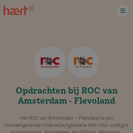
Overslaan en naar de inhoud gaan
Opdrachten bij ROC van
Amsterdam - Flevoland
Het ROC van Amsterdam – Flevoland is een
toonaangevende onderwijsorganisatie met mbo-colleges
in Amsterdam, Amstelveen, Hoofddorp, Hilversum,