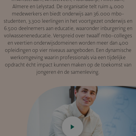
Almere en Lelystad. De organisatie telt ruim 4.000
medewerkers en biedt onderwijs aan 36.000 mbo-
studenten, 3.300 leerlingen in het voortgezet onderwijs en
6.500 deelnemers aan educatie, waaronder inburgering en
volwasseneneducatie. Verspreid over twaalf mbo-colleges
en veertien onderwijsdomeinen worden meer dan 400
opleidingen op vier niveaus aangeboden. Een dynamische
werkomgeving waarin professionals via een tijdelijke
opdracht écht impact kunnen maken op de toekomst van
jongeren én de samenleving.