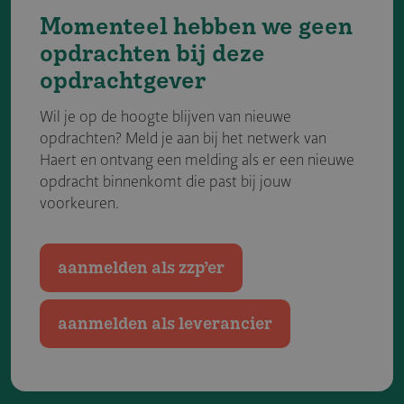
Momenteel hebben we geen
opdrachten bij deze
opdracht­gever
Wil je op de hoogte blijven van nieuwe
opdrachten? Meld je aan bij het netwerk van
Haert en ontvang een melding als er een nieuwe
opdracht binnenkomt die past bij jouw
voorkeuren.
aanmelden als zzp’er
aanmelden als leverancier