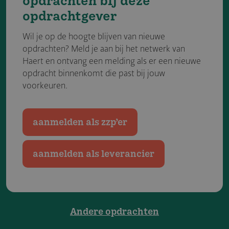
opdracht­gever
Wil je op de hoogte blijven van nieuwe
opdrachten? Meld je aan bij het netwerk van
Haert en ontvang een melding als er een nieuwe
opdracht binnenkomt die past bij jouw
voorkeuren.
aanmelden als zzp’er
aanmelden als leverancier
Andere opdrachten