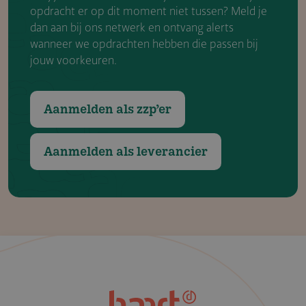
opdracht er op dit moment niet tussen? Meld je
dan aan bij ons netwerk en ontvang alerts
wanneer we opdrachten hebben die passen bij
jouw voorkeuren.
Aanmelden als zzp’er
Aanmelden als leverancier