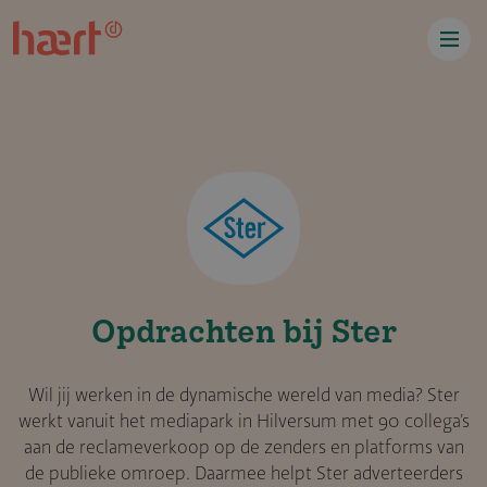
Overslaan en naar de inhoud gaan
Opdrachten bij Ster
Wil jij werken in de dynamische wereld van media? Ster
werkt vanuit het mediapark in Hilversum met 90 collega’s
aan de reclameverkoop op de zenders en platforms van
de publieke omroep. Daarmee helpt Ster adverteerders