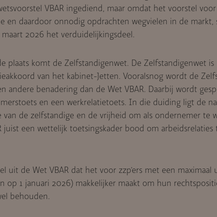
wetsvoorstel VBAR ingediend, maar omdat het voorstel voor
e en daardoor onnodig opdrachten wegvielen in de markt, 
 maart 2026 het verduidelijkingsdeel.
de plaats komt de Zelfstandigenwet. De Zelfstandigenwet is
itieakkoord van het kabinet-Jetten. Vooralsnog wordt de Zel
en andere benadering dan de Wet VBAR. Daarbij wordt gesp
erstoets en een werkrelatietoets. In die duiding ligt de n
e van de zelfstandige en de vrijheid om als ondernemer te 
juist een wettelijk toetsingskader bood om arbeidsrelaties 
l uit de Wet VBAR dat het voor zzp’ers met een maximaal u
 op 1 januari 2026) makkelijker maakt om hun rechtspositi
 wel behouden.