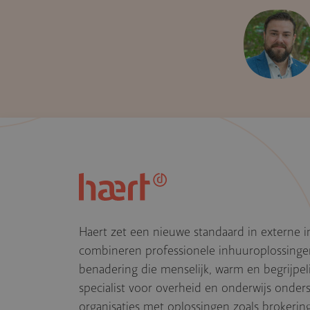
Haert zet een nieuwe standaard in externe i
combineren professionele inhuuroplossing
benadering die menselijk, warm en begrijpelij
specialist voor overheid en onderwijs onde
organisaties met oplossingen zoals brokerin