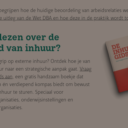
 begrijpen hoe de huidige beoordeling van arbeidsrelaties we
e uitleg van de Wet DBA en hoe deze in de praktijk wordt t
lezen over de
d van inhuur?
 grip op externe inhuur? Ontdek hoe je van
r naar een strategische aanpak gaat.
Vraag
ds aan
, een gratis handzaam boekje dat
ch én verdiepend kompas biedt om bewust
nhuur te sturen. Speciaal voor
anisaties, onderwijsinstellingen en
ganisaties.