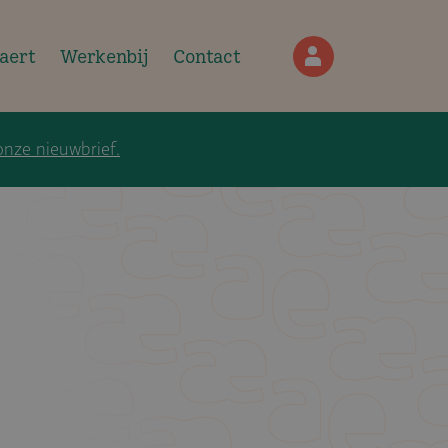
Hoofdnavigatie mobie
aert
Werkenbij
Contact
onze nieuwbrief.