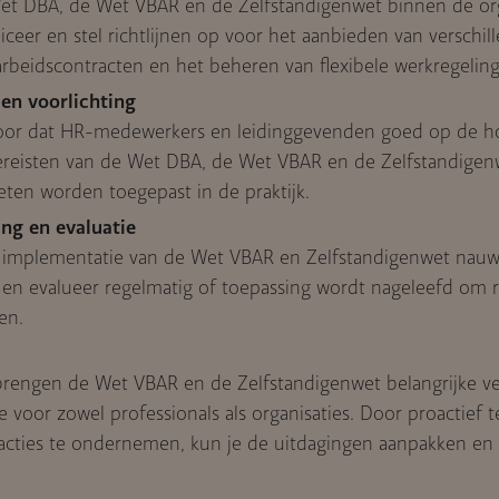
et DBA, de Wet VBAR en de Zelfstandigenwet binnen de org
eer en stel richtlijnen op voor het aanbieden van verschil
arbeidscontracten en het beheren van flexibele werkregelin
 en voorlichting
oor dat HR-medewerkers en leidinggevenden goed op de ho
ereisten van de Wet DBA, de Wet VBAR en de Zelfstandigen
ten worden toegepast in de praktijk.
ng en evaluatie
implementatie van de Wet VBAR en Zelfstandigenwet nauwl
en evalueer regelmatig of toepassing wordt nageleefd om ris
en.
 brengen de Wet VBAR en de Zelfstandigenwet belangrijke v
 voor zowel professionals als organisaties. Door proactief 
 acties te ondernemen, kun je de uitdagingen aanpakken en