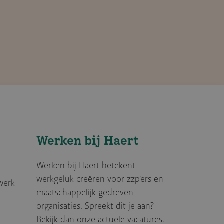
Werken bij Haert
Werken bij Haert betekent
werkgeluk creëren voor zzp’ers en
werk
maatschappelijk gedreven
organisaties. Spreekt dit je aan?
Bekijk dan onze actuele vacatures.