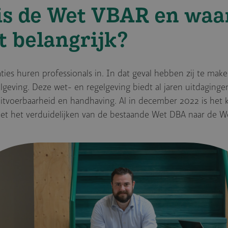
is de Wet VBAR en wa
et belangrijk?
aties huren professionals in. In dat geval hebben zij te ma
lgeving. Deze wet- en regelgeving biedt al jaren uitdaginge
itvoerbaarheid en handhaving. Al in december 2022 is het 
t het verduidelijken van de bestaande Wet DBA naar de W